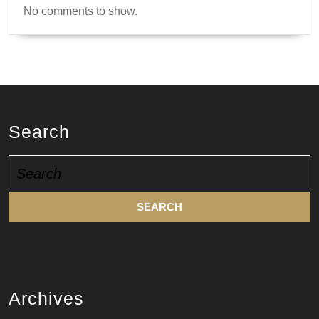
No comments to show.
Search
Search
for:
Archives