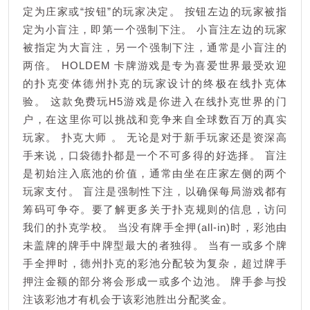
定为庄家或“按钮”的玩家决定。 按钮左边的玩家被指
定为小盲注，即第一个强制下注。 小盲注左边的玩家
被指定为大盲注，另一个强制下注，通常是小盲注的
两倍。 HOLDEM 卡牌游戏是专为喜爱世界最受欢迎
的扑克变体德州扑克的玩家设计的终极在线扑克体
验。 这款免费玩H5游戏是你进入在线扑克世界的门
户，在这里你可以挑战和竞争来自全球数百万的真实
玩家。 扑克大师 。 无论是对于新手玩家还是资深高
手来说，口袋德扑都是一个不可多得的好选择。 盲注
是初始注入底池的价值，通常由坐在庄家左侧的两个
玩家支付。 盲注是强制性下注，以确保每局游戏都有
筹码可争夺。要了解更多关于扑克规则的信息，访问
我们的扑克学校。 当没有牌手全押(all-in)时，彩池由
未盖牌的牌手中牌型最大的者独得。 当有一或多个牌
手全押时，德州扑克的彩池分配较为复杂，超过牌手
押注金额的部分将会形成一或多个边池。 牌手参与投
注该彩池才有机会于该彩池胜出分配奖金。