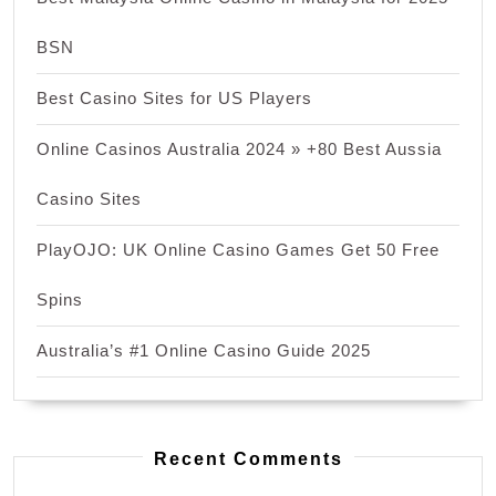
BSN
Best Casino Sites for US Players
Online Casinos Australia 2024 » +80 Best Aussia
Casino Sites
PlayOJO: UK Online Casino Games Get 50 Free
Spins
Australia’s #1 Online Casino Guide 2025
Recent Comments