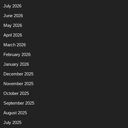
July 2026
June 2026
May 2026
April 2026
March 2026
February 2026
January 2026
December 2025
November 2025
October 2025
September 2025
August 2025
July 2025