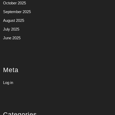
October 2025
September 2025
August 2025
July 2025
June 2025
Meta
Log in
Categories