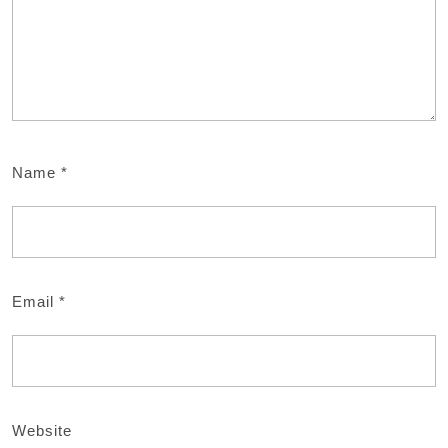
Name
*
Email
*
Website