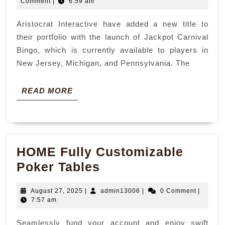
22,
Comment
|
6:59 am
Real
2026
Aristocrat Interactive have added a new title to
Money
their portfolio with the launch of Jackpot Carnival
Bingo, which is currently available to players in
New Jersey, Michigan, and Pennsylvania. The
READ
READ MORE
MORE
HOME Fully Customizable
HOME
Poker Tables
Fully
August
admin13006
August 27, 2025
|
admin13006
|
0 Comment
|
Customizable
27,
7:57 am
Poker
2025
Seamlessly fund your account and enjoy swift