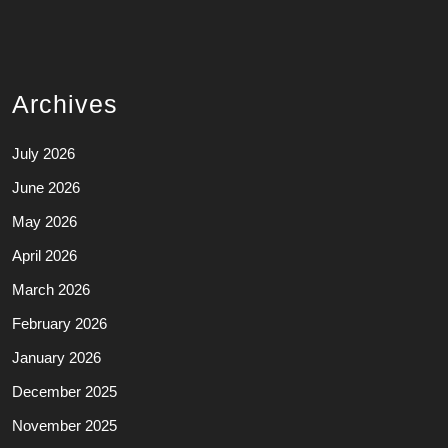
Archives
July 2026
June 2026
May 2026
April 2026
March 2026
February 2026
January 2026
December 2025
November 2025